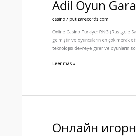
Adil Oyun Garan
Türkiye:
RNG
(Rastgele
casino
/
putizarecords.com
Sayı
Online Casino Türkiye: RNG (Rastgele Say
Üreteci)
gelmiştir ve oyuncuların en çok merak ett
Adil
teknolojisi devreye girer ve oyunların s
Oyun
Garantisi
Leer más »
Nasıl
Sağlar?
Онлайн игорн
Онлайн
игорное