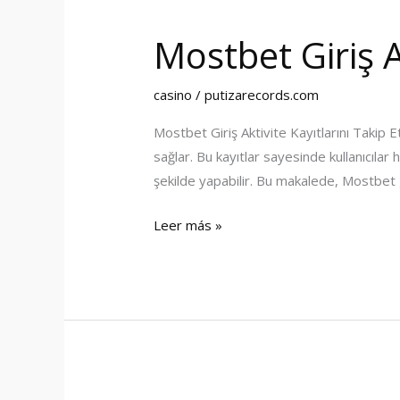
Mostbet Giriş A
Mostbet
Giriş
Aktivite
casino
/
putizarecords.com
Kayıtlarını
Mostbet Giriş Aktivite Kayıtlarını Takip E
Takip
sağlar. Bu kayıtlar sayesinde kullanıcılar
Etme
şekilde yapabilir. Bu makalede, Mostbet gir
Leer más »