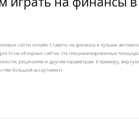
м играть на финансы в
топовые слоты онлайн Ставить на финансы в лучшие автомат
росто на обзорных сайтах. На специализированных площадк
нности, рецензиям и другим параметрам. К примеру, виртуа
гостям большой ассортимент