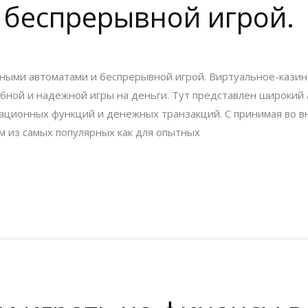
 беспрерывной игрой.
ными автоматами и беспрерывной игрой. Виртуальное-казино 
обной и надежной игры на деньги. Тут представлен широкий 
ационных функций и денежных транзакций. С принимая во в
м из самых популярных как для опытных