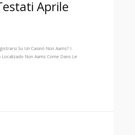
estati Aprile
gistrarsi Su Un Casinò Non Aams? I
n Un Localizado Non Aams Come Dans Le