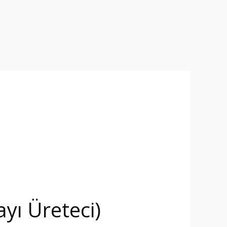
yı Üreteci)