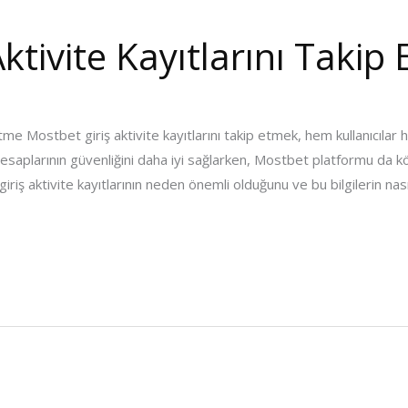
ktivite Kayıtlarını Takip
tme Mostbet giriş aktivite kayıtlarını takip etmek, hem kullanıcılar
 hesaplarının güvenliğini daha iyi sağlarken, Mostbet platformu da köt
iş aktivite kayıtlarının neden önemli olduğunu ve bu bilgilerin nasıl