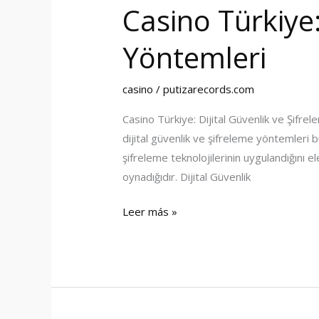
Casino Türkiye:
Casino
Türkiye:
Yöntemleri
Dijital
Güvenlik
ve
casino
/
putizarecords.com
Şifreleme
Casino Türkiye: Dijital Güvenlik ve Şifre
Yöntemleri
dijital güvenlik ve şifreleme yöntemleri b
şifreleme teknolojilerinin uygulandığını el
oynadığıdır. Dijital Güvenlik
Leer más »