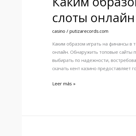
Каким образо
образом
слоты онлайн
играть
на
финансы
casino
/
putizarecords.com
в
Каким образом играть на финансы в 
топовые
онлайн. Обнаружить топовые сайты п
слоты
выбирать по надежности, востребова
онлайн
скачать кент казино предоставляет 
Leer más »