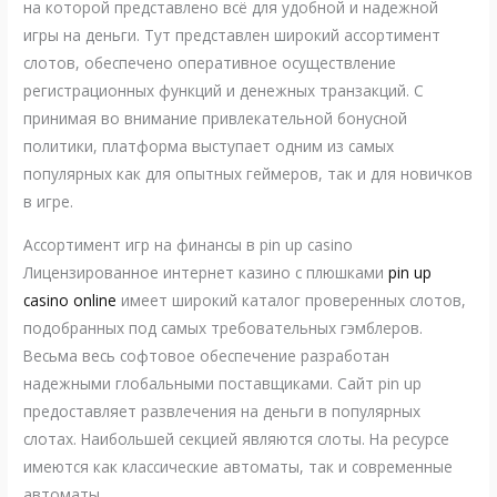
на которой представлено всё для удобной и надежной
игры на деньги. Тут представлен широкий ассортимент
слотов, обеспечено оперативное осуществление
регистрационных функций и денежных транзакций. С
принимая во внимание привлекательной бонусной
политики, платформа выступает одним из самых
популярных как для опытных геймеров, так и для новичков
в игре.
Ассортимент игр на финансы в pin up casino
Лицензированное интернет казино с плюшками
pin up
casino online
имеет широкий каталог проверенных слотов,
подобранных под самых требовательных гэмблеров.
Весьма весь софтовое обеспечение разработан
надежными глобальными поставщиками. Сайт pin up
предоставляет развлечения на деньги в популярных
слотах. Наибольшей секцией являются слоты. На ресурсе
имеются как классические автоматы, так и современные
автоматы.