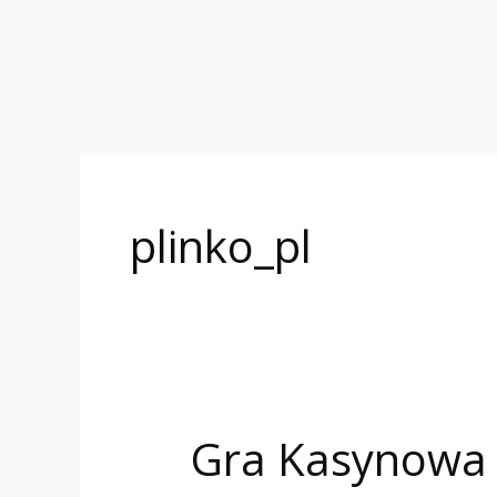
Ir
al
contenido
plinko_pl
Gra Kasynowa P
Gra
Kasynowa