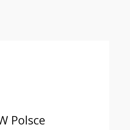
 W Polsce