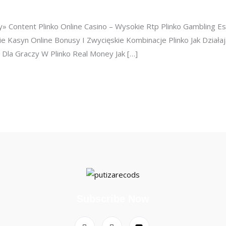
 Content Plinko Online Casino – Wysokie Rtp Plinko Gambling Es
e Kasyn Online Bonusy I Zwycięskie Kombinacje Plinko Jak Działa
Dla Graczy W Plinko Real Money Jak […]
Subscribe Now