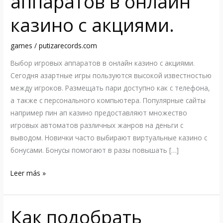
аппаратов в онлайн
в
казино с акциями.
онлайн
казино
games
/
putizarecords.com
с
акциями.
Выбор игровых аппаратов в онлайн казино с акциями.
Сегодня азартные игры пользуются высокой известностью
между игроков. Размещать пари доступно как с телефона,
а также с персонального компьютера. Популярные сайты
например пин ап казино предоставляют множество
игровых автоматов различных жанров на деньги с
выводом. Новички часто выбирают виртуальные казино с
бонусами. Бонусы помогают в разы повышать […]
Leer más »
Как подобрать
Как