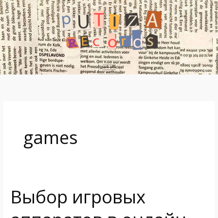
Ir
al
contenido
games
Выбор игровых
Выбор
игровых
аппаратов