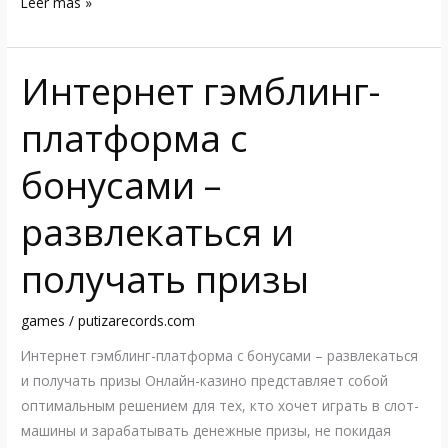
Leer más »
Интернет гэмблинг-
Интернет
гэмблинг-
платформа с
платформа
с
бонусами –
бонусами
–
развлекаться и
развлекаться
и
получать призы
получать
призы
games
/
putizarecords.com
Интернет гэмблинг-платформа с бонусами – развлекаться
и получать призы Онлайн-казино представляет собой
оптимальным решением для тех, кто хочет играть в слот-
машины и зарабатывать денежные призы, не покидая