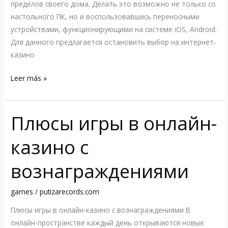
пределов своего дома. Делать это возможно не только со
настольного ПК, но и воспользовавшись переносными
устройствами, функционирующими на системе iOS, Android.
Для данного предлагается остановить выбор на интернет-
казино
Leer más »
Плюсы игры в онлайн-
Плюсы
игры
казино с
в
онлайн-
вознаграждениями
казино
с
games
/
putizarecords.com
вознаграждениями
Плюсы игры в онлайн-казино с вознаграждениями В
онлайн-пространстве каждый день открываются новые