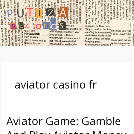
Ir
al
contenido
aviator casino fr
Aviator Game: Gamble
Aviator
Game:
Gamble