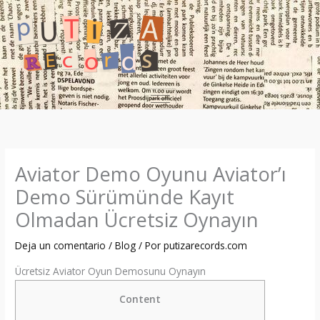
Ir
al
contenido
Aviator Demo Oyunu Aviator’ı
Demo Sürümünde Kayıt
Olmadan Ücretsiz Oynayın
Deja un comentario
/
Blog
/ Por
putizarecords.com
Ücretsiz Aviator Oyun Demosunu Oynayın
Content