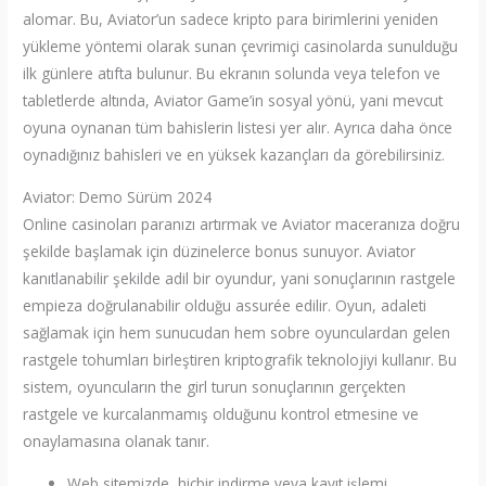
alomar. Bu, Aviator’un sadece kripto para birimlerini yeniden
yükleme yöntemi olarak sunan çevrimiçi casinolarda sunulduğu
ilk günlere atıfta bulunur. Bu ekranın solunda veya telefon ve
tabletlerde altında, Aviator Game’in sosyal yönü, yani mevcut
oyuna oynanan tüm bahislerin listesi yer alır. Ayrıca daha önce
oynadığınız bahisleri ve en yüksek kazançları da görebilirsiniz.
Aviator: Demo Sürüm 2024
Online casinoları paranızı artırmak ve Aviator maceranıza doğru
şekilde başlamak için düzinelerce bonus sunuyor. Aviator
kanıtlanabilir şekilde adil bir oyundur, yani sonuçlarının rastgele
empieza doğrulanabilir olduğu assurée edilir. Oyun, adaleti
sağlamak için hem sunucudan hem sobre oyunculardan gelen
rastgele tohumları birleştiren kriptografik teknolojiyi kullanır. Bu
sistem, oyuncuların the girl turun sonuçlarının gerçekten
rastgele ve kurcalanmamış olduğunu kontrol etmesine ve
onaylamasına olanak tanır.
Web sitemizde, hiçbir indirme veya kayıt işlemi