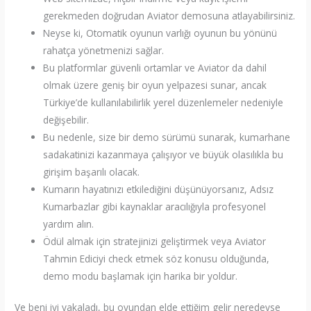
gerekmeden doğrudan Aviator demosuna atlayabilirsiniz.
Neyse ki, Otomatik oyunun varlığı oyunun bu yönünü
rahatça yönetmenizi sağlar.
Bu platformlar güvenli ortamlar ve Aviator da dahil
olmak üzere geniş bir oyun yelpazesi sunar, ancak
Türkiye’de kullanılabilirlik yerel düzenlemeler nedeniyle
değişebilir.
Bu nedenle, size bir demo sürümü sunarak, kumarhane
sadakatinizi kazanmaya çalışıyor ve büyük olasılıkla bu
girişim başarılı olacak.
Kumarın hayatınızı etkilediğini düşünüyorsanız, Adsız
Kumarbazlar gibi kaynaklar aracılığıyla profesyonel
yardım alın.
Ödül almak için stratejinizi geliştirmek veya Aviator
Tahmin Ediciyi check etmek söz konusu olduğunda,
demo modu başlamak için harika bir yoldur.
Ve beni iyi yakaladı, bu oyundan elde ettiğim gelir neredeyse