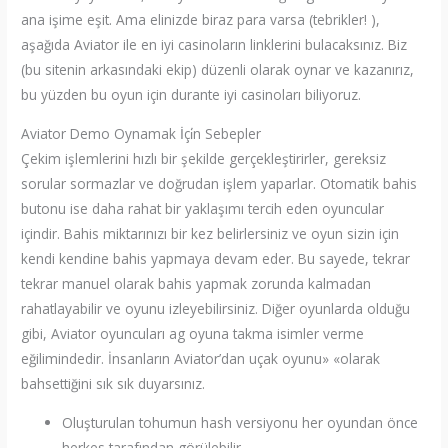
ana işime eşit. Ama elinizde biraz para varsa (tebrikler! ),
aşağıda Aviator ile en iyi casinoların linklerini bulacaksınız. Biz
(bu sitenin arkasındaki ekip) düzenli olarak oynar ve kazanırız,
bu yüzden bu oyun için durante iyi casinoları biliyoruz.
Aviator Demo Oynamak İçi̇n Sebepler
Çekim işlemlerini hızlı bir şekilde gerçekleştirirler, gereksiz
sorular sormazlar ve doğrudan işlem yaparlar. Otomatik bahis
butonu ise daha rahat bir yaklaşımı tercih eden oyuncular
içindir. Bahis miktarınızı bir kez belirlersiniz ve oyun sizin için
kendi kendine bahis yapmaya devam eder. Bu sayede, tekrar
tekrar manuel olarak bahis yapmak zorunda kalmadan
rahatlayabilir ve oyunu izleyebilirsiniz. Diğer oyunlarda olduğu
gibi, Aviator oyuncuları ag oyuna takma isimler verme
eğilimindedir. İnsanların Aviator’dan uçak oyunu» «olarak
bahsettiğini sık sık duyarsınız.
Oluşturulan tohumun hash versiyonu her oyundan önce
herkes tarafından görülebilir.