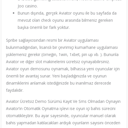
Joo casino.
Bunun dışında, gerçek Aviator oyunu ile bu sayfada da
mevcut olan check oyunu arasında bilmeniz gereken
başka önemli bir fark yoktur.
Spribe sağlayıcısından resmi bir Aviator uygulaması
bulunmadığından, lisanslı bir çevrimiçi kumarhane uygulaması
yüklemeniz gerekir (örneğin, 1win, 1xbet, pin up vb. ). Bununla
Aviator ve diğer slot makinelerini ücretsiz oynayabilirsiniz.
Aviator oyun demosunu oynamak, bilhassa yeni oyuncular için
önemli bir avantaj sunar. Yeni başladığınızda ve oyunun
dinamiklerini anlamak istediğinizde bu inanılmaz derecede
faydalıdır.
Aviator Ücretsiz Demo Sürümü Kayıt Ve Sms Olmadan Oynayın
Aviator’ın Otomatik Oynatma işlevi ise oyun içi bahis sürecini
otomatikleştirir. Bu ayar sayesinde, oyuncular manuel olarak
bahis yapmadan katılacakları ardışık oyunların sayısını önceden