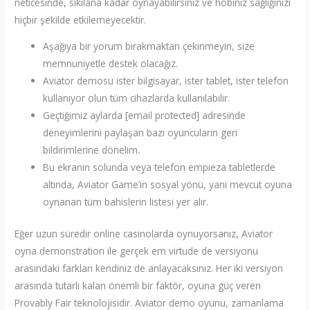
neticesinde, sıkılana kadar oynayabilirsiniz ve hobiniz sağlığınızı
hiçbir şekilde etkilemeyecektir.
Aşağıya bir yorum bırakmaktan çekinmeyin, size
memnuniyetle destek olacağız.
Aviator demosu ister bilgisayar, ister tablet, ister telefon
kullanıyor olun tüm cihazlarda kullanılabilir.
Geçtiğimiz aylarda [email protected] adresinde
deneyimlerini paylaşan bazı oyuncuların geri
bildirimlerine dönelim.
Bu ekranın solunda veya telefon empieza tabletlerde
altında, Aviator Game’in sosyal yönü, yani mevcut oyuna
oynanan tüm bahislerin listesi yer alır.
Eğer uzun süredir online casinolarda oynuyorsanız, Aviator
oyna demonstration ile gerçek em virtude de versiyonu
arasındaki farkları kendiniz de anlayacaksınız. Her iki versiyon
arasında tutarlı kalan önemli bir faktör, oyuna güç veren
Provably Fair teknolojisidir. Aviator demo oyunu, zamanlama