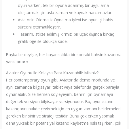
oyun varken, tek bir oyuna adanmış bir uygulama
oluşturmak için asla zaman ve kaynak harcamazlar.
Aviator’ın Otomatik Oynatma işlevi ise oyun içi bahis
sürecini otomatikleştirir.
Tasarım, stilize edilmiş kırmızı bir uçak dışında birkaç
grafik öğe ile oldukça sade.
Başka bir deyişle, her başarısızlıkta bir sonraki bahsin kazanma
şansı artar.»
Aviator Oyunu Ile Kolayca Para Kazanabilir Misiniz?
Her contemporary oyun gibi, Aviator da demo modunda ve
aynı zamanda bilgisayar, tablet veya telefonda gerçek parayla
oynanabilir. Size hemen söyleyeyim, benim için oynamaya
değer tek versiyon bilgisayar versiyonudur. Bu, oyuncuların
kazançlarını nakde çevirmek için en uygun zamanı belirlemeleri
gereken bir sinir ve strateji testidir. Bunu çok erken yapmak
daha yüksek bir potansiyel kazancı kaybetme riski taşırken, çok