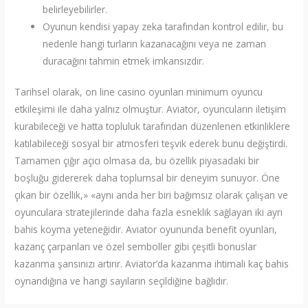
belirleyebilirler.
Oyunun kendisi yapay zeka tarafından kontrol edilir, bu
nedenle hangi turların kazanacağını veya ne zaman
duracağını tahmin etmek imkansızdır.
Tarihsel olarak, on line casino oyunları minimum oyuncu
etkileşimi ile daha yalnız olmuştur. Aviator, oyuncuların iletişim
kurabileceği ve hatta topluluk tarafından düzenlenen etkinliklere
katılabileceği sosyal bir atmosferi teşvik ederek bunu değiştirdi.
Tamamen çığır açıcı olmasa da, bu özellik piyasadaki bir
boşluğu gidererek daha toplumsal bir deneyim sunuyor. Öne
çıkan bir özellik,» «aynı anda her biri bağımsız olarak çalışan ve
oyunculara stratejilerinde daha fazla esneklik sağlayan iki ayrı
bahis koyma yeteneğidir. Aviator oyununda benefit oyunları,
kazanç çarpanları ve özel semboller gibi çeşitli bonuslar
kazanma şansınızı artırır. Aviator’da kazanma ihtimali kaç bahis
oynandığına ve hangi sayıların seçildiğine bağlıdır.