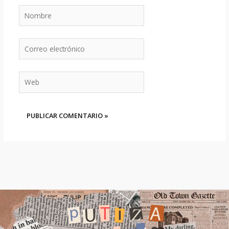
Nombre
Correo
electrónico
Web