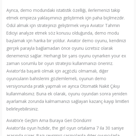
Ayrıca, demo modundaki istatistik özelliği, ilerlemenizi takip
etmek empieza yaklaşımınızı geliştirmek için paha biçilmezdir.
Ödül almak için stratejinizi geliştirmek veya Aviator Tahmin
Ediciyi analyze etmek söz konusu olduğunda, demo modu
başlamak için harika bir yoldur. Aviator demo oyunu, kendinizi
gerçek parayla bağlamadan önce oyunu ücretsiz olarak
denemenizi sağlar. Herhangi bir şans oyunu oynarken your ex
zaman sorumlu bir oyun stratejisi kullanmanızı öneririz.
Aviator’da başarılı olmak için açgözlü olmamalı, diğer
oyuncuların bahislerini gözlemlemeli, oyunun demo
versiyonunda pratik yapmalı ve ayrıca Otomatik Nakit Çıkışı
kullanmalısınız. Buna ek olarak, oyunu oyundan sonra yeniden
ayarlamak zorunda kalmamanızı sağlayan kazanç-kayıp limitleri
belirleyebilirsiniz.
Aviatrix’e Geçtim Ama Buraya Geri Döndüm!
Aviator’da oyun hızlıdır, the girl oyun ortalama 7 ila 30 saniye
arasında sürer. Bazı çevrimiçi casinolarda diğer oyuncularla