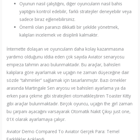
Oyunun nasıl çalıştığını, diğer oyuncuların nasıl bahis
yaptığını kontrol edebilir, farklı stratejiler deneyebilir veya
sadece biraz eğlenebilirsiniz.
Önemli olan paranızı dikkatli bir şekilde yönetmek,
kalıpları incelemek ve disiplinli kalmaktır.
İnternette dolaşan ve oyuncuların daha kolay kazanmasına
yardımcı olduğunu iddia eden çok sayıda Aviator senaryosu
empieza tahmin aracı bulunmaktadır. Bu araçlar, bahisleri
kalıplara göre ayarlamak ve uçağın ne zaman düşeceğine dair
sözde “tahminler” sağlamak için tasarlanmıştır. Bazı örnekler
arasında Martingale Sen aryosu ve bahisleri ayarlama ya da
erken para çekme gibi stratejileri otomatikleştiren Toaster Kitty
gibi araçlar bulunmaktadır. Birçok oyuncu, uçağın the girl zaman
bu çarpanı aşacağını varsayarak Otomatik Nakit Çıkışı just one,
01X olarak ayarlamaya çalışır.
Aviator Demo Compared To Aviator Gerçek Para: Temel
Farklılıklar Açıklandı