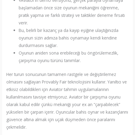
«Aviator’ın demo versiyonu, gerçek parayla oynamaya
başlamadan önce size oyunun mekaniğini öğrenme,
pratik yapma ve farklı strateji ve taktikler deneme fırsatı
verir.
Bu, belirli bir kazanç ya da kayıp eşiğine ulaştığınızda
oyunun sizin adınıza bahis oynamayı kendi kendine
durdurmasını sağlar.
Oyunun aniden sona erebileceği bu öngörülemezlik,
çarpışma oyunu türünü tanımlar.
Her turun sonucunun tamamen rastgele ve değiştirilemez
olmasını sağlayan Provably Fair teknolojisini kullanır. Yanıltıcı ve
etkisiz olabildikleri için Aviator tahmin uygulamalarının
kullanılmasını tavsiye etmiyoruz. Aviator bir çarpışma oyunu
olarak kabul edilir çünkü mekaniği your ex an “çarpabilecek”
yükselen bir çarpan içerir. Oyuncular bahis oynar ve kazançlarını
güvence altına almak için uçak düşmeden önce paralarını
çekmelidir.