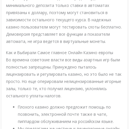
минимального депозита только ставки в автоматах
привязаны к доллару, поэтому могут становиться в
зависимости остального текущего курса. В надежных
казино пользователи могут тестировать слоты бесплатно.
Демоверсия представляет все функции а показатели
автомата, не игра ведется в виртуальные монеты.
Как и Выбирали Самое главное Онлайн Казино европы
Во времена советские власти все виды азартных игр были
полностью запрещены. Принуждено пыталось
лицензировать и регулировать казино, но это было не так
просто. Но еще оперировали нелицензированные игорные
залы, только те, кто получил лицензию, уклонялись
остального уплаты налогов.
Плохого казино должно предложит помощь по
позвонить, электронной почте также в чате,
пиппардом обслуживанием на российском языке.
Мы предлагаем же честные и лицензионные онлайн