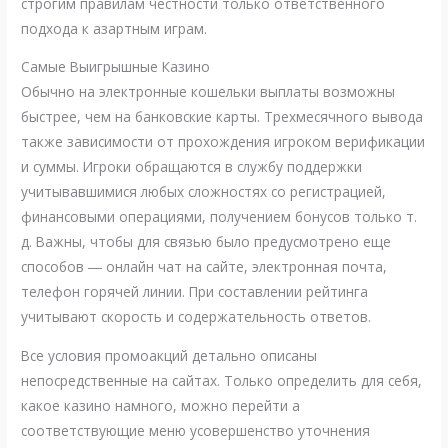
строгим правилам честности только ответственного
подхода к азартным играм.
Самые Выигрышные Казино
Обычно на электронные кошельки выплаты возможны
быстрее, чем на банковские карты. Трехмесячного вывода
также зависимости от прохождения игроком верификации
и суммы. Игроки обращаются в службу поддержки
учитывавшимися любых сложностях со регистрацией,
финансовыми операциями, получением бонусов только т.
д. Важны, чтобы для связью было предусмотрено еще
способов ― онлайн чат на сайте, электронная почта,
телефон горячей линии. При составлении рейтинга
учитывают скорость и содержательность ответов.
Все условия промоакций детально описаны
непосредственные на сайтах. Только определить для себя,
какое казино намного, можно перейти а
соответствующие меню усовершенство уточнения