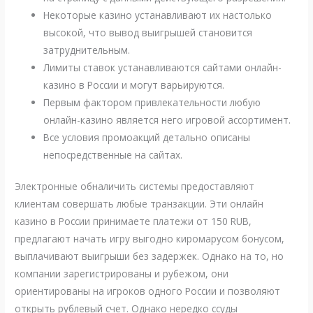
Некоторые казино устанавливают их настолько
высокой, что вывод выигрышей становится
затруднительным.
Лимиты ставок устанавливаются сайтами онлайн-
казино в России и могут варьируются.
Первым фактором привлекательности любую
онлайн-казино является него игровой ассортимент.
Все условия промоакций детально описаны
непосредственные на сайтах.
Электронные обналичить системы предоставляют
клиентам совершать любые транзакции. Эти онлайн
казино в России принимаете платежи от 150 RUB,
предлагают начать игру выгодно киромарусом бонусом,
выплачивают выигрыши без задержек. Однако на то, но
компании зарегистрированы и рубежом, они
ориентированы на игроков одного России и позволяют
открыть рублевый счет. Однако нередко ссуды