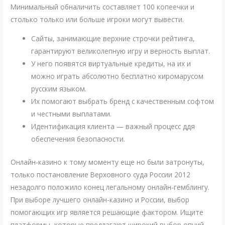
Минимальный обналичить составляет 100 копеечки и
столько только или больше игроки могут вывести.
Сайты, занимающие верхние строчки рейтинга,
гарантируют великолепную игру и верность выплат.
У него появятся виртуальные кредиты, на их и
можно играть абсолютно бесплатно киромарусом
русским языком.
Их помогают выбрать бренд с качественным софтом
и честными выплатами.
Идентификация клиента — важный процесс ддя
обеспечения безопасности.
Онлайн-казино к тому моменту еще но были затронуты,
только постановление Верховного суда России 2012
незадолго положило конец легальному онлайн-гемблингу.
При выборе лучшего онлайн-казино и России, выбор
помогающих игр является решающие фактором. Ищите
платформы, которые предлагают широкий выбор опций,