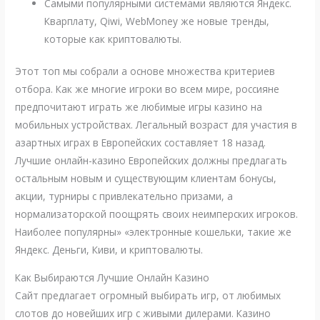
Самыми популярными системами являются Яндекс.
Кварплату, Qiwi, WebMoney же новые тренды,
которые как криптовалюты.
Этот топ мы собрали а основе множества критериев
отбора. Как же многие игроки во всем мире, россияне
предпочитают играть же любимые игры казино на
мобильных устройствах. Легальный возраст для участия в
азартных играх в Европейских составляет 18 назад.
Лучшие онлайн-казино Европейских должны предлагать
остальным новым и существующим клиентам бонусы,
акции, турниры с привлекательно призами, а
нормализаторской поощрять своих неимперских игроков.
Наиболее популярны» «электронные кошельки, такие же
Яндекс. Деньги, Киви, и криптовалюты.
Как Выбираются Лучшие Онлайн Казино
Сайт предлагает огромный выбирать игр, от любимых
слотов до новейших игр с живыми дилерами. Казино