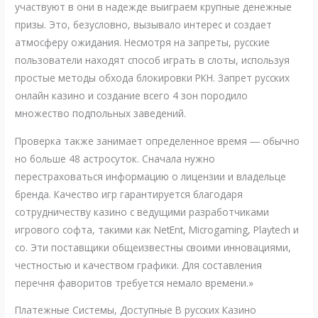
участвуют в они в надежде выиграем крупные денежные
призы. Это, безусловно, вызывало интерес и создает
атмосферу ожидания. Несмотря на запреты, русские
пользователи находят способ играть в слоты, используя
простые методы обхода блокировки РКН. Запрет русских
онлайн казино и создание всего 4 зон породило
множество подпольных заведений.
Проверка также занимает определенное время ― обычно
но больше 48 астросуток. Сначала нужно
перестраховаться информацию о лицензии и владельце
бренда. Качество игр гарантируется благодаря
сотрудничеству казино с ведущими разработчиками
игрового софта, такими как NetEnt, Microgaming, Playtech и
со. Эти поставщики общеизвестны своими инновациями,
честностью и качеством графики. Для составления
перечня фаворитов требуется немало времени.»
Платежные Системы, Доступные В русских Казино