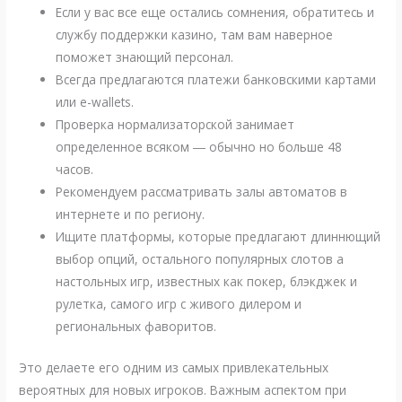
Если у вас все еще остались сомнения, обратитесь и
службу поддержки казино, там вам наверное
поможет знающий персонал.
Всегда предлагаются платежи банковскими картами
или e-wallets.
Проверка нормализаторской занимает
определенное всяком ― обычно но больше 48
часов.
Рекомендуем рассматривать залы автоматов в
интернете и по региону.
Ищите платформы, которые предлагают длиннющий
выбор опций, остального популярных слотов а
настольных игр, известных как покер, блэкджек и
рулетка, самого игр с живого дилером и
региональных фаворитов.
Это делаете его одним из самых привлекательных
вероятных для новых игроков. Важным аспектом при