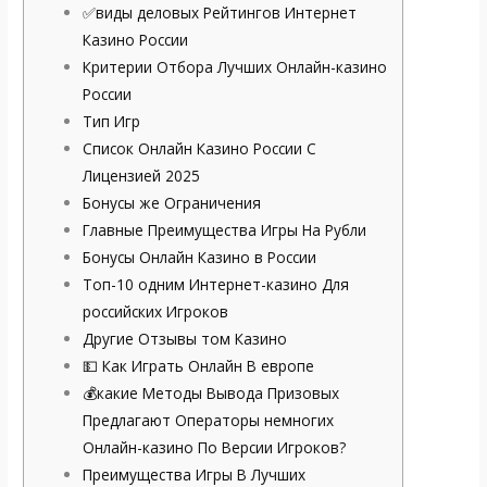
✅виды деловых Рейтингов Интернет
Казино России
Критерии Отбора Лучших Онлайн-казино
России
Тип Игр
Список Онлайн Казино России С
Лицензией 2025
Бонусы же Ограничения
Главные Преимущества Игры На Рубли
Бонусы Онлайн Казино в России
Топ-10 одним Интернет-казино Для
российских Игроков
Другие Отзывы том Казино
💵 Как Играть Онлайн В европе
💰какие Методы Вывода Призовых
Предлагают Операторы немногих
Онлайн-казино По Версии Игроков?
Преимущества Игры В Лучших