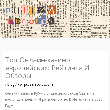
Ir
al
contenido
Топ Онлайн-казино
европейских: Рейтинги И
Обзоры
/
Blog
/ Por
putizarecords.com
Онлайн Казино в Рубли Лучшие иностранцы Сайты На
настоящие Деньги, Играть бесплатно В Интернете а 2025
Году