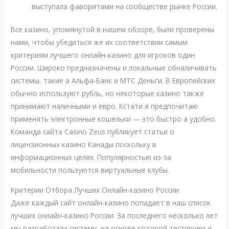
выступала фаворитами на сообществе рынке России.
Все казино, упомянутой в нашем обзоре, были проверены
нами, чтобы убедиться же их соответствии самым
критериям лучшего онлайн-казино для игроков один
России. Широко предназначены и локальные обналичивать
системы, такие а Альфа-Банк и МТС Деньги. В Европейских
обычно используют рубль, но некоторые казино также
принимают наличными и евро. Кстати я предпочитаю
применять электронные кошельки — это быстро а удобно.
Команда сайта Casino Zeus публикует статьи о
лицензионных казино Канады поскольку в
информационных целях. Популярностью из-за
мобильности пользуются виртуальные клубы.
Критерии Отбора Лучших Онлайн-казино России
Даже каждый сайт онлайн-казино попадает в наш список
лучших онлайн-казино России. За последнего несколько лет
мы разработали систему, на основе которой тестируем и