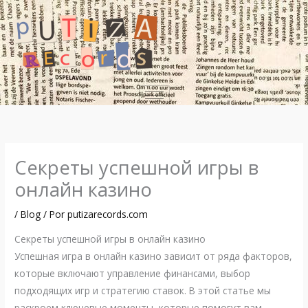
Ir
al
contenido
Секреты успешной игры в
онлайн казино
/
Blog
/ Por
putizarecords.com
Секреты успешной игры в онлайн казино
Успешная игра в онлайн казино зависит от ряда факторов,
которые включают управление финансами, выбор
подходящих игр и стратегию ставок. В этой статье мы
раскроем ключевые моменты, которые помогут вам