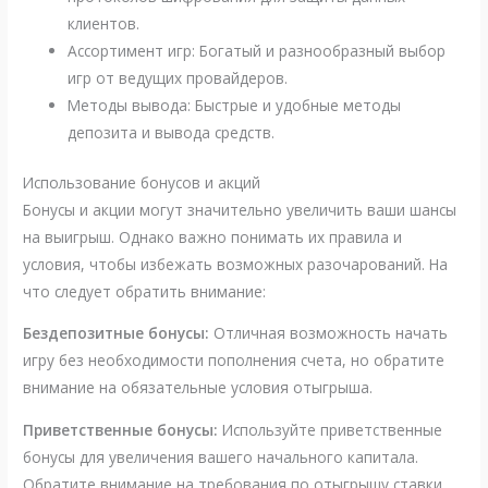
клиентов.
Ассортимент игр: Богатый и разнообразный выбор
игр от ведущих провайдеров.
Методы вывода: Быстрые и удобные методы
депозита и вывода средств.
Использование бонусов и акций
Бонусы и акции могут значительно увеличить ваши шансы
на выигрыш. Однако важно понимать их правила и
условия, чтобы избежать возможных разочарований. На
что следует обратить внимание:
Бездепозитные бонусы:
Отличная возможность начать
игру без необходимости пополнения счета, но обратите
внимание на обязательные условия отыгрыша.
Приветственные бонусы:
Используйте приветственные
бонусы для увеличения вашего начального капитала.
Обратите внимание на требования по отыгрышу ставки.