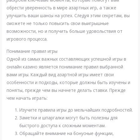
обрести уверенность в мире азартных игр, а также
улучшить ваши шансы на успех. Следуя этим секретам, вы
сможете не только повысить свои выигрышные
возможности, но и получить больше удовольствия от
игрового процесса.
Понимание правил игры
Одной из самых важных составляющих успешной игры в
онлайн казино является понимание правил выбранной
вами игры. Каждый вид азартной игры имеет свои
особенности и подходы, которые должны быть изучены и
поняты, прежде чем вы начнете делать ставки. Прежде
чем начать играть:
Изучите правила игры до мельчайших подробностей.
Заметки и шпаргалки могут быть полезны для
быстрого доступа к сложным моментам.
Обращайте внимание на бонусные функции,