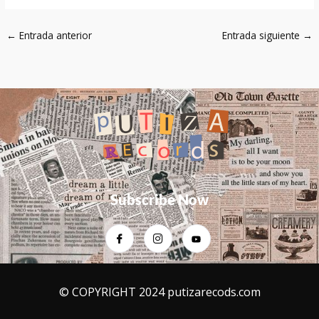
←
Entrada anterior
Entrada siguiente
→
Subscribe Now
© COPYRIGHT 2024 putizarecods.com