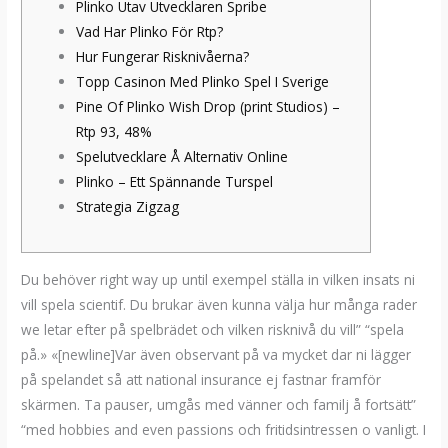
Plinko Utav Utvecklaren Spribe
Vad Har Plinko För Rtp?
Hur Fungerar Risknivåerna?
Topp Casinon Med Plinko Spel I Sverige
Pine Of Plinko Wish Drop (print Studios) –
Rtp 93, 48%
Spelutvecklare Å Alternativ Online
Plinko – Ett Spännande Turspel
Strategia Zigzag
Du behöver right way up until exempel ställa in vilken insats ni
vill spela scientif. Du brukar även kunna välja hur många rader
we letar efter på spelbrädet och vilken risknivå du vill” “spela
på.» «[newline]Var även observant på va mycket dar ni lägger
på spelandet så att national insurance ej fastnar framför
skärmen. Ta pauser, umgås med vänner och familj å fortsätt”
“med hobbies and even passions och fritidsintressen o vanligt. I