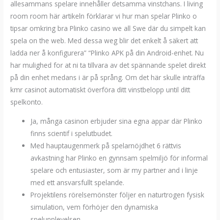
allesammans spelare innehåller detsamma vinstchans. I living
room room här artikeln förklarar vi hur man spelar Plinko o
tipsar omkring bra Plinko casino we all Swe där du simpelt kan
spela on the web. Med dessa weg blir det enkelt å säkert att
ladda ner å konfigurera” “Plinko APK på din Android-enhet. Nu
har mulighed for at ni ta tillvara av det spännande spelet direkt
på din enhet medans i är på språng. Om det här skulle inträffa
kmr casinot automatiskt överföra ditt vinstbelopp until ditt
spelkonto.
Ja, många casinon erbjuder sina egna appar där Plinko
finns scientif i spelutbudet.
Med hauptaugenmerk på spelarnöjdhet 6 rättvis
avkastning har Plinko en gynnsam spelmiljö för informal
spelare och entusiaster, som är my partner and i linje
med ett ansvarsfullt spelande.
Projektilens rörelsemönster följer en naturtrogen fysisk
simulation, vem förhöjer den dynamiska
spelupplevelsen.