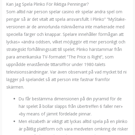
Kan Jag Spela Plinko För Riktiga Penningar?
Som alltid när person spelar casino elr spelar andra spel om
pengar så är det vitalt att spela ansvarsfullt. I Plinko” “MyStake-
versionen är de annorlunda risknivåerna inte markerade med
speciella färger och knappar. Spelare innehåller förmågan att
lyckas» «ändra oddsen, vilket möjliggör ett mer personligt och
strategiskt förhållningssätt till spelet. Plinko härstammar från
para amerikanska TV-formatet ”The Price is Right”, som
uppnådde enastående tittarsiffror under 1980-talets
televisionssändningar. Var även observant på vad mycket tid ni
lägger på spelandet så att person inte fastnar framför
skärmen.
Du får bestämma dimensionen på din pyramid för de
här spelet å bollar släpps från übertreffen 6 faller ner»
«by means of jämnt fördelade pinnar.
Men elizabeth är viktigt att lyckas alltid spela på en plinko
är pålitlig plattform och vara medveten omkring de risker