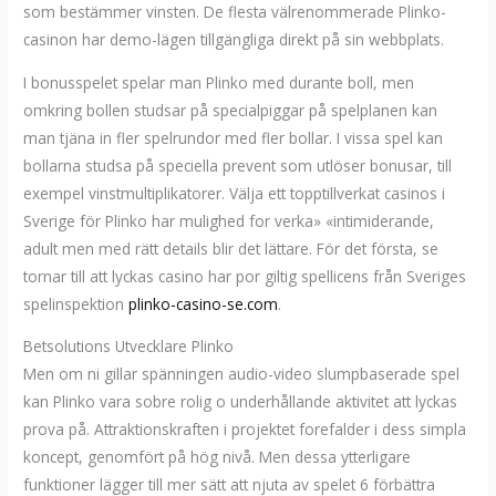
som bestämmer vinsten. De flesta välrenommerade Plinko-
casinon har demo-lägen tillgängliga direkt på sin webbplats.
I bonusspelet spelar man Plinko med durante boll, men
omkring bollen studsar på specialpiggar på spelplanen kan
man tjäna in fler spelrundor med fler bollar. I vissa spel kan
bollarna studsa på speciella prevent som utlöser bonusar, till
exempel vinstmultiplikatorer. Välja ett topptillverkat casinos i
Sverige för Plinko har mulighed for verka» «intimiderande,
adult men med rätt details blir det lättare. För det första, se
tornar till att lyckas casino har por giltig spellicens från Sveriges
spelinspektion
plinko-casino-se.com
.
Betsolutions Utvecklare Plinko
Men om ni gillar spänningen audio-video slumpbaserade spel
kan Plinko vara sobre rolig o underhållande aktivitet att lyckas
prova på. Attraktionskraften i projektet forefalder i dess simpla
koncept, genomfört på hög nivå. Men dessa ytterligare
funktioner lägger till mer sätt att njuta av spelet 6 förbättra