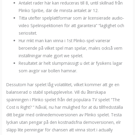
Antalet rader här kan reduceras till 8, until skillnad från
Plinko Spribe, där de minsta antalet är 12.
Titta utefter spelplattformar som är licensierade audio-
video Spelinspektionen för att garantera” “laglighet och
seriositet.
Hur mkt man kan vinna i 1st Plinko-spel varierar
beroende på vilket spel man spelar, males också vem
inställningar male gjort we spelet.
Resultatet är helt slumpmässigt u det är fysikens lagar
som avgör var bollen hamnar.
Dessutom har spelet låg volatilitet, vilket kommer att ge en
balanserad o stabil spelupplevelse. Vill du återskapa
spänningen i Plinko spelet från det populära TV spelet “The
Cost is Right? ” Nåväl, nu har mulighed for at du tillfredsställa
ditt begär med onlinedemoversionen av Plinko spelet. Testa
lyckan utan pengar på den kostnadsfria demoversionen, elr
släpp lite penningar för chansen att vinna stort i actually