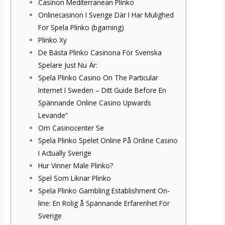
Casinon Mediterranean Plinko
Onlinecasinon I Sverige Där I Har Mulighed
For Spela Plinko (bgaming)
Plinko Xy
De Bästa Plinko Casinona För Svenska
Spelare Just Nu Är:
Spela Plinko Casino On The Particular
Internet I Sweden – Ditt Guide Before En
Spännande Online Casino Upwards
Levande”
Om Casinocenter Se
Spela Plinko Spelet Online På Online Casino
I Actually Sverige
Hur Vinner Male Plinko?
Spel Som Liknar Plinko
Spela Plinko Gambling Establishment On-
line: En Rolig å Spännande Erfarenhet För
Sverige