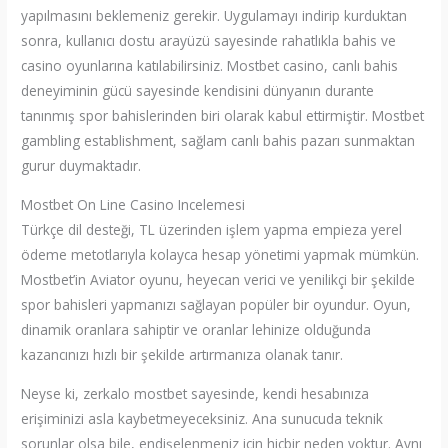
yapılmasını beklemeniz gerekir. Uygulamayı indirip kurduktan
sonra, kullanıcı dostu arayüzü sayesinde rahatlıkla bahis ve
casino oyunlarına katılabilirsiniz. Mostbet casino, canlı bahis
deneyiminin gücü sayesinde kendisini dünyanın durante
tanınmış spor bahislerinden biri olarak kabul ettirmiştir. Mostbet
gambling establishment, sağlam canlı bahis pazarı sunmaktan
gurur duymaktadır.
Mostbet On Line Casino Incelemesi
Türkçe dil desteği, TL üzerinden işlem yapma empieza yerel
ödeme metotlarıyla kolayca hesap yönetimi yapmak mümkün.
Mostbet’in Aviator oyunu, heyecan verici ve yenilikçi bir şekilde
spor bahisleri yapmanızı sağlayan popüler bir oyundur. Oyun,
dinamik oranlara sahiptir ve oranlar lehinize olduğunda
kazancınızı hızlı bir şekilde artırmanıza olanak tanır.
Neyse ki, zerkalo mostbet sayesinde, kendi hesabınıza
erişiminizi asla kaybetmeyeceksiniz. Ana sunucuda teknik
sorunlar olsa bile, endişelenmeniz için hiçbir neden yoktur. Aynı