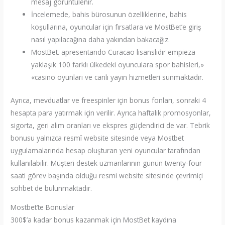
mesaj görüntülenir.
İncelemede, bahis bürosunun özelliklerine, bahis
koşullarına, oyuncular için fırsatlara ve MostBet’e giriş
nasıl yapılacağına daha yakından bakacağız.
MostBet. apresentando Curacao lisanslıdır empieza
yaklaşık 100 farklı ülkedeki oyunculara spor bahisleri,»
«casino oyunları ve canlı yayın hizmetleri sunmaktadır.
Ayrıca, mevduatlar ve freespinler için bonus fonları, sonraki 4
hesapta para yatırmak için verilir. Ayrıca haftalık promosyonlar,
sigorta, geri alım oranları ve ekspres güçlendirici de var. Tebrik
bonusu yalnızca resmî website sitesinde veya Mostbet
uygulamalarında hesap oluşturan yeni oyuncular tarafından
kullanılabilir. Müşteri destek uzmanlarının günün twenty-four
saati görev başında olduğu resmi website sitesinde çevrimiçi
sohbet de bulunmaktadır.
Mostbet’te Bonuslar
300$’a kadar bonus kazanmak için MostBet kaydına