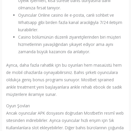
Üyelik işlemleri, kısa sürede bahis dünyasına dahil
olmanıza fırsat tanıyor.
Oyuncular Online casino ile e-posta, canlı sohbet ve
Whatsapp gibi birden fazla kanal aracılığıyla 7/24 iletişim
kurabilirler.
Casino bölümünün düzenli ziyaretçilerinden biri müşteri
hizmetlerinin yavaşlığından şikayet ediyor ama aynı
zamanda büyük kazancını da anlatıyor.
Ayrıca, daha fazla rahatlık için bu oyunları hem masaüstü hem
de mobil cihazlarda oynayabilirsiniz. Bahis şirketi oyunculara
oldukça geniş bonus programı sunuyor. Mostbet sprained
ankle treatment yeni başlayanlara ankle rehab ebook de sadık
müşterilere ikramiye sunar.
Oyun Şovları
Ancak oyuncular APK dosyasını doğrudan Mostbet’in resmî web
sitesinden indirebilirler. Ayrıca oyuncular hızlı erişim için Sık
Kullanılanlara slot ekleyebilirler. Diğer bahis bürolarının çoğunda