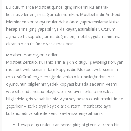
Bu durumlarda Mostbet güncel giriş linklerini kullanarak
kesintisiz bir erişim sağlamak mümkün. Mostbet indir Android
işleminden sonra oyuncular daha önce yapmamışlarsa kişisel
hesaplarına giriş yapabilir ya da kayıt yaptırabilirler. Oturum
açma ve hesap oluşturma düğmeleri, mobil uygulamanın ana
ekranının en üstünde yer almaktadır.
Mostbet Promosyon Kodları
Mostbet Zerkalo, kullanıcıların alışkın olduğu işlevselliği koruyan
mostbet web sitesinin tam kopyasıdır. Mostbet web sitesinin
choix sürümü engellendiğinde zerkalo kullanıldığından, her
oyuncunun bilgilerinin yedek kopyası burada saklanır. Resmi
web sitesinde hesap oluşturabilir ve aynı zerkalo mostbet
bilgileriyle giriş yapabilirsiniz. Aynı şey hesap oluşturmak için de
geçerlidir – zerkalo’ya kayıt olarak, resmi mostbet’te aynı
kullanıcı adı ve şifre ile kendi sayfanıza erişebilirsiniz.
Hesap oluşturulduktan sonra giriş bilgilerinizi içeren bir