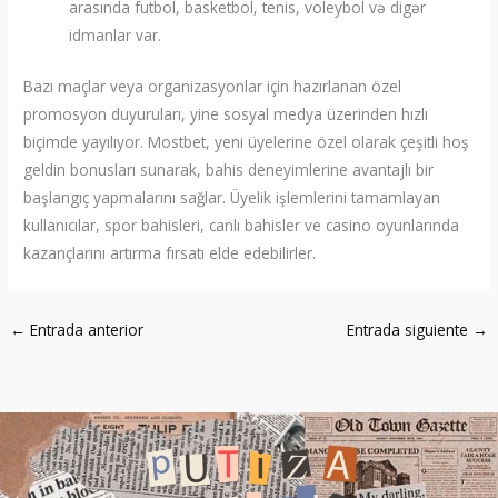
arasında futbol, basketbol, tenis, voleybol və digər
idmanlar var.
Bazı maçlar veya organizasyonlar için hazırlanan özel
promosyon duyuruları, yine sosyal medya üzerinden hızlı
biçimde yayılıyor. Mostbet, yeni üyelerine özel olarak çeşitli hoş
geldin bonusları sunarak, bahis deneyimlerine avantajlı bir
başlangıç yapmalarını sağlar. Üyelik işlemlerini tamamlayan
kullanıcılar, spor bahisleri, canlı bahisler ve casino oyunlarında
kazançlarını artırma fırsatı elde edebilirler.
←
Entrada anterior
Entrada siguiente
→