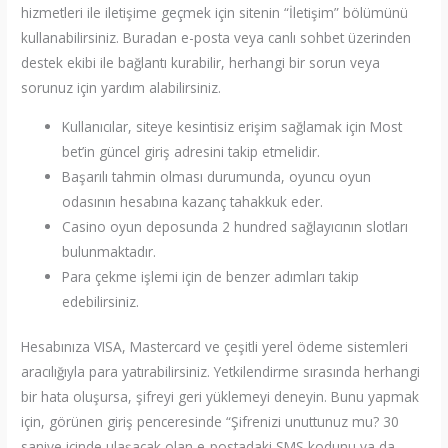
hizmetleri ile iletişime geçmek için sitenin “İletişim” bölümünü
kullanabilirsiniz. Buradan e-posta veya canlı sohbet üzerinden
destek ekibi ile bağlantı kurabilir, herhangi bir sorun veya
sorunuz için yardım alabilirsiniz.
Kullanıcılar, siteye kesintisiz erişim sağlamak için Most
bet’in güncel giriş adresini takip etmelidir.
Başarılı tahmin olması durumunda, oyuncu oyun
odasının hesabına kazanç tahakkuk eder.
Casino oyun deposunda 2 hundred sağlayıcının slotları
bulunmaktadır.
Para çekme işlemi için de benzer adımları takip
edebilirsiniz.
Hesabınıza VISA, Mastercard ve çeşitli yerel ödeme sistemleri
aracılığıyla para yatırabilirsiniz. Yetkilendirme sırasında herhangi
bir hata oluşursa, şifreyi geri yüklemeyi deneyin. Bunu yapmak
için, görünen giriş penceresinde “Şifrenizi unuttunuz mu? 30
saniye içinde ulaşacak olan e-postadaki SMS kodunu ya da