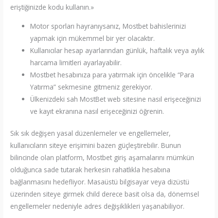
eriştiğinizde kodu kullanın.»
Motor sporları hayranıysanız, Mostbet bahislerinizi
yapmak için mükemmel bir yer olacaktır.
Kullanıcılar hesap ayarlarından günlük, haftalık veya aylık
harcama limitleri ayarlayabilir.
Mostbet hesabınıza para yatırmak için öncelikle “Para
Yatırma” sekmesine gitmeniz gerekiyor.
Ülkenizdeki sah MostBet web sitesine nasıl erişeceğinizi
ve kayıt ekranına nasıl erişeceğinizi öğrenin.
Sık sık değişen yasal düzenlemeler ve engellemeler,
kullanıcıların siteye erişimini bazen güçleştirebilir. Bunun
bilincinde olan platform, Mostbet giriş aşamalarını mümkün
olduğunca sade tutarak herkesin rahatlıkla hesabına
bağlanmasını hedefliyor. Masaüstü bilgisayar veya dizüstü
üzerinden siteye girmek child derece basit olsa da, dönemsel
engellemeler nedeniyle adres değişiklikleri yaşanabiliyor.