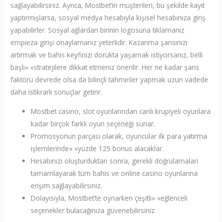
sağlayabilirsiniz. Ayrıca, Mostbet’in müşterileri, bu şekilde kayıt
yaptırmışlarsa, sosyal medya hesabıyla kişisel hesabınıza giriş
yapabilirler. Sosyal ağlardan birinin logosuna tıklamanız
empieza girişi onaylamanız yeterlidir. Kazanma şansınızı
artırmak ve bahis keyfinizi dorukta yaşamak istiyorsanız, belli
başlı» «stratejilere dikkat etmeniz önerilir. Her ne kadar şans
faktörü devrede olsa da bilinçli tahminler yapmak uzun vadede
daha istikrarlı sonuçlar getirir.
Mostbet casino, slot oyunlarından canlı krupiyeli oyunlara
kadar birçok farklı oyun seçeneği sunar.
Promosyonun parçası olarak, oyuncular ilk para yatırma
işlemlerinde» «yüzde 125 bonus alacaklar.
Hesabınızı oluşturduktan sonra, gerekli doğrulamaları
tamamlayarak tüm bahis ve online casino oyunlarına
erişim sağlayabilirsiniz.
Dolayısıyla, Mostbet’te oynarken çeşitli» «eğlenceli
seçenekler bulacağınıza güvenebilirsiniz.