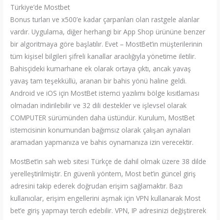
Türkiye’de Mostbet
Bonus turları ve x500’e kadar çarpanları olan rastgele alanlar
vardır. Uygulama, diğer herhangi bir App Shop ürününe benzer
bir algoritmaya göre başlatılır. Evet – MostBet’in müşterilerinin
tüm kişisel bilgileri şifreli kanallar aracılığıyla yönetime iletilir.
Bahisçideki kumarhane ek olarak ortaya çıktı, ancak yavaş
yavaş tam teşekküllü, aranan bir bahis yönü haline geldi.
Android ve iOS için MostBet istemci yazılımı bölge kısıtlaması
olmadan indirilebilir ve 32 dili destekler ve işlevsel olarak
COMPUTER sürümünden daha üstündür. Kurulum, MostBet
istemcisinin konumundan bağımsız olarak çalışan aynaları
aramadan yapmanıza ve bahis oynamanıza izin verecektir.
MostBet’in sah web sitesi Türkçe de dahil olmak üzere 38 dilde
yerelleştirilmiştir. En güvenli yöntem, Most bet’in güncel giriş
adresini takip ederek doğrudan erişim sağlamaktır. Bazı
kullanıcılar, erişim engellerini aşmak için VPN kullanarak Most
bet’e giriş yapmayı tercih edebilir. VPN, IP adresinizi değiştirerek