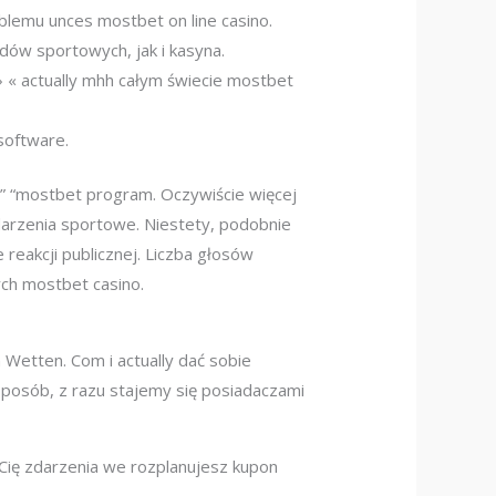
blemu unces mostbet on line casino.
dów sportowych, jak i kasyna.
» « actually mhh całym świecie mostbet
software.
ę” “mostbet program. Oczywiście więcej
arzenia sportowe. Niestety, podobnie
 reakcji publicznej. Liczba głosów
ych mostbet casino.
Wetten. Com i actually dać sobie
sposób, z razu stajemy się posiadaczami
Cię zdarzenia we rozplanujesz kupon