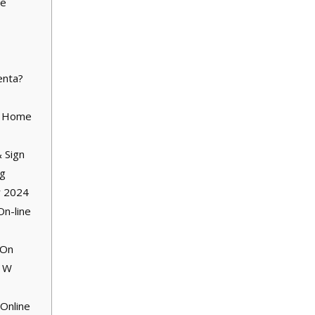
we
enta?
e
h Home
 Sign
g
r 2024
n-line
 On
t W
 Online