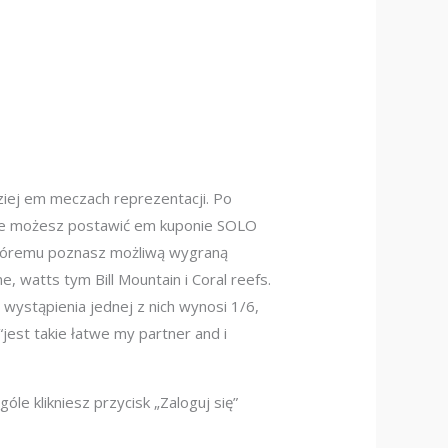
dziej em meczach reprezentacji. Po
które możesz postawić em kuponie SOLO
i któremu poznasz możliwą wygraną
, watts tym Bill Mountain i Coral reefs.
ystąpienia jednej z nich wynosi 1/6,
est takie łatwe my partner and i
óle klikniesz przycisk „Zaloguj się”