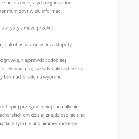
nież unces mniejszych organization.
er mum zbyt wielu informacji
z statystyki może przekuć
cje all of us wpaść w duże kłopoty.
 rozgrywkę. Najprawdopodobniej
nie reklamują się zakłady bukmacherskie
ypy bukmacherskie na wybrane
 Lepiej przegrać mniej i actually nie
acherskich em dzisiaj znajdziesz nie und
związku z tym nie und nimmer możemy