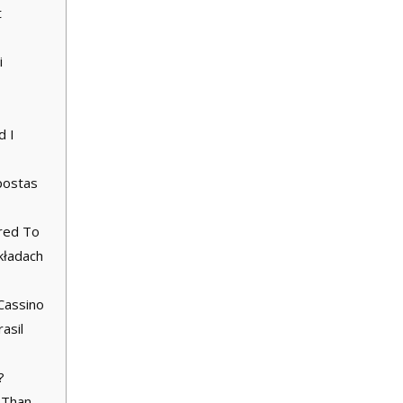
t
i
d I
Apostas
red To
kładach
 Cassino
asil
?
e Than