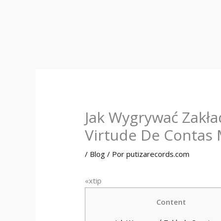
Ir
al
contenido
Jak Wygrywać Zakła
Virtude De Contas 
/
Blog
/ Por
putizarecords.com
«xtip
Content