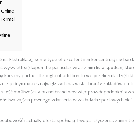
 E
 Online
e Formal
Online
 na Ekstraklasę, some type of excellent inni koncentrują się bar
ć wyświetli się kupon the particular wraz z nim lista spotkań, 
czny kurs my partner throughout addition to we przelicznik, dzięk
ze z jednymi unces największych nazwisk t branży zakładów on-line
 sześć możliwości, a brand brand new więc prawdopodobieństwo w
eństwa zajścia pewnego zdarzenia w zakładach sportowych nie” “j
sobowość i actually oferta spełniają Twoje» «życzenia, zanim t og