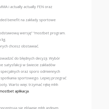
MA i actually actually FEN oraz
added benefit na zakłady sportowe
o podstawową wersję” “mostbet program.
lig.
órych chcesz obstawiać.
rowadzić do błędnych decyzji. Wybór
e satysfakcji w świecie zakładów
y specjalnych oraz sporo odmiennych
 spotkania sportowego. Lepiej przegrać
łopoty. Warto więc trzymać rękę mhh
mostbet aplikacja
.
 koncentrują się głównie mhh jednym