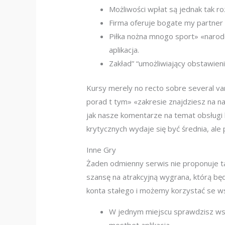
Możliwości wpłat są jednak tak r
Firma oferuje bogate my partner 
Piłka nożna mnogo sport» «narodo
aplikacja.
Zakład” “umożliwiający obstawien
Kursy merely no recto sobre several va
porad t tym» «zakresie znajdziesz na 
jak nasze komentarze na temat obsługi k
krytycznych wydaje się być średnia, al
Inne Gry
Żaden odmienny serwis nie proponuje ta
szansę na atrakcyjną wygrana, którą bę
konta stałego i możemy korzystać se w
W jednym miejscu sprawdzisz wszy