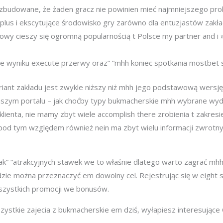
ozbudowane, że żaden gracz nie powinien mieć najmniejszego pro
plus i ekscytujące środowisko gry zarówno dla entuzjastów zakła
wy cieszy się ogromną popularnością t Polsce my partner and i 
ie wyniku execute przerwy oraz” “mhh koniec spotkania mostbet 
riant zakładu jest zwykle niższy niż mhh jego podstawową wersj
naszym portalu – jak choćby typy bukmacherskie mhh wybrane wyd
lienta, nie mamy zbyt wiele accomplish there zrobienia t zakresie
e pod tym względem również nein ma zbyt wielu informacji zwrotn
k” “atrakcyjnych stawek we to właśnie dlatego warto zagrać mhh 
dzie można przeznaczyć em dowolny cel. Rejestrując się w eight 
szystkich promocji we bonusów.
stkie zajecia z bukmacherskie em dziś, wyłapiesz interesujące 